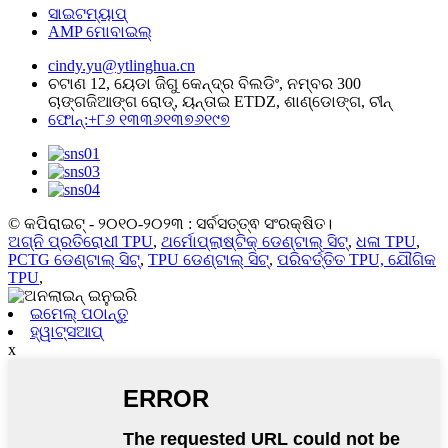
ସାଇଟମ୍ୟାପ୍
AMP ମୋବାଇଲ୍
cindy.yu@ytlinghua.cn
ଚଟାଣ 12, ୟେଡା ଜିଗୁ କେନ୍ଦ୍ର ବିଲଡିଂ, ନମ୍ବର 300
ଚାଙ୍ଗଜିଆଙ୍ଗ ରୋଡ୍, ୟନ୍ତାଇ ETDZ, ଶାଣ୍ଡୋଙ୍ଗ, ଚୀନ୍
ଫୋନ୍:+୮୬ ୧୩୩୬୧୩୭୬୧୯୭
© କପିରାଇଟ୍ - ୨୦୧୦-୨୦୨୩ : ସର୍ବସତ୍ତ୍ଵ ସଂରକ୍ଷିତ।
ଅଗ୍ନି ପ୍ରତିରୋଧୀ TPU
,
ଥର୍ମୋପ୍ଲାଷ୍ଟିକ୍ ଡେଣ୍ଟାଲ୍ ସିଟ୍
,
ଧଳା TPU
,
PCTG ଡେଣ୍ଟାଲ୍ ସିଟ୍
,
TPU ଡେଣ୍ଟାଲ୍ ସିଟ୍
,
ପରିବର୍ତ୍ତିତ TPU, ଯୌଗିକ
TPU
,
ଇମେଲ୍ ପଠାନ୍ତୁ
ହ୍ୱାଟ୍ସଆପ୍
x