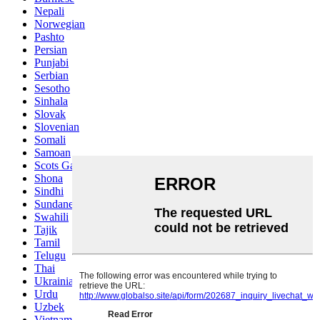
Nepali
Norwegian
Pashto
Persian
Punjabi
Serbian
Sesotho
Sinhala
Slovak
Slovenian
Somali
Samoan
Scots Gaelic
Shona
Sindhi
Sundanese
Swahili
Tajik
Tamil
Telugu
Thai
Ukrainian
Urdu
Uzbek
Vietnamese