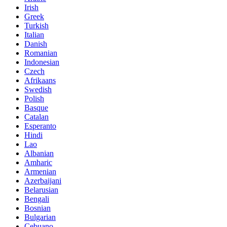
Irish
Greek
Turkish
Italian
Danish
Romanian
Indonesian
Czech
Afrikaans
Swedish
Polish
Basque
Catalan
Esperanto
Hindi
Lao
Albanian
Amharic
Armenian
Azerbaijani
Belarusian
Bengali
Bosnian
Bulgarian
Cebuano