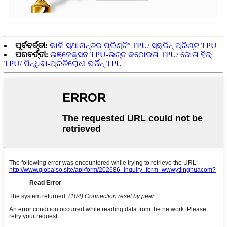
ପୂର୍ବବର୍ତ୍ତୀ:
କାଳି ସ୍ଥାନାନ୍ତର ପ୍ରିଣ୍ଟିଂ TPU/ ସ୍କ୍ରିନ୍ ପ୍ରିଣ୍ଟ TPU
ପରବର୍ତ୍ତୀ:
ଇଞ୍ଜେକ୍ସନ TPU-ଉଚ୍ଚ କଠୋରତା TPU/ ଜୋତା ହିଲ୍
TPU/ ପିନ୍ଧିବା-ପ୍ରତିରୋଧୀ ଭର୍ଜିନ୍ TPU