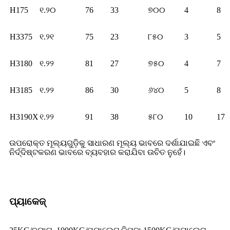
H175
୧.୨୦
76
33
୭୦୦
4
8
H3375
୧.୨୧
75
23
୮୫୦
3
5
H3180
୧.୨୨
81
27
୭୫୦
4
7
H3185
୧.୨୨
86
30
୬୪୦
5
8
H3190X
୧.୨୨
91
38
୫୮୦
10
17
ଉପରୋକ୍ତ ମୂଲ୍ୟଗୁଡ଼ିକୁ ସାଧାରଣ ମୂଲ୍ୟ ଭାବରେ ଦର୍ଶାଯାଇଛି ଏବଂ
ନିର୍ଦ୍ଦିଷ୍ଟକରଣ ଭାବରେ ବ୍ୟବହାର କରାଯିବା ଉଚିତ ନୁହେଁ।
ପ୍ୟାକେଜ୍