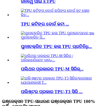
ରନୱେ ପାଇଁ ETPU
TPU କଟିଙ୍ଗ ବୋର୍ଡ କଟା ...
ପୁନଃଚକ୍ରିତ TPU କଳା TPU ପ୍ରତିନିଧି...
ପଲିଥର ପ୍ରକାରର TPU-M ସିରିଜ୍...
ପଲିଷ୍ଟର ପ୍ରକାର TPU-T3 ସିରି ...
ଇଞ୍ଜେକ୍ସନ TPU-ସାଧାରଣ ଇଞ୍ଜେକ୍ସନ TPU 100%