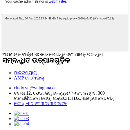
ଆପଣଙ୍କ ବାର୍ତ୍ତା ଏଠାରେ ଲେଖନ୍ତୁ ଏବଂ ଆମକୁ ପଠାନ୍ତୁ।
ସମ୍ବନ୍ଧିତ ଉତ୍ପାଦଗୁଡ଼ିକ
ସାଇଟମ୍ୟାପ୍
AMP ମୋବାଇଲ୍
cindy.yu@ytlinghua.cn
ଚଟାଣ 12, ୟେଡା ଜିଗୁ କେନ୍ଦ୍ର ବିଲଡିଂ, ନମ୍ବର 300
ଚାଙ୍ଗଜିଆଙ୍ଗ ରୋଡ୍, ୟନ୍ତାଇ ETDZ, ଶାଣ୍ଡୋଙ୍ଗ, ଚୀନ୍
ଫୋନ୍:+୮୬ ୧୩୩୬୧୩୭୬୧୯୭