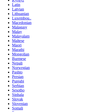
Kyrgyz
Latin
Latvian
Lithuanian
Luxembou..
Macedonian
Malagasy
Malay
Malayalam
Maltese
Maori
Marathi
Mongolian
Burmese
Nepali
Norwegian
Pashto
Persian
Punjabi
Serbian
Sesotho
Sinhala
Slovak
Slovenian
Somali