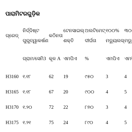
ପାରାମିଟରଗୁଡ଼ିକ
ନିର୍ଦ୍ଦିଷ୍ଟ
ଟେନସାଇଲ୍
ଅଲଟିମେଟ୍
୧୦୦%
୩୦
ଗ୍ରେଡ୍
କଠିନତା
ଗୁରୁତ୍ୱାକର୍ଷଣ
ଶକ୍ତି
ଦୀର୍ଘତା
ମଡ୍ୟୁଲସ୍
ମଡ୍
ଗ୍ରାମ/ସେମି3
କୂଳ A
ଏମପିଏ
%
ଏମପିଏ
ଏମ
H3160
୧.୧୮
62
19
୯୫୦
3
4
H3165
୧.୧୮
67
20
୯୦୦
4
5
H3170
୧.୨୦
72
22
୮୭୦
3
4
H3175
୧.୨୧
75
24
୮୯୦
4
5