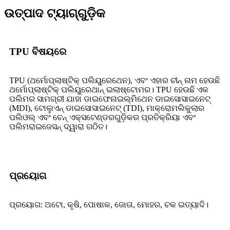
ଉତ୍ପାଦ ଟ୍ୟାଗ୍‌ଗୁଡ଼ିକ
TPU ବିଷୟରେ
TPU (ଥର୍ମୋପ୍ଲାଷ୍ଟିକ୍ ପଲିୟୁରେଥେନ), ଏବଂ ଏହାର ଚୀନ୍ ନାମ ହେଉଛି
ଥର୍ମୋପ୍ଲାଷ୍ଟିକ୍ ପଲିୟୁରେଥାନ୍ ଇଲାଷ୍ଟୋମର। TPU ହେଉଛି ଏକ
ପଲିମର ସାମଗ୍ରୀ ଯାହା ଡାଇଫେନାଇଲ୍ମିଥେନ ଡାଇସୋସାଇନେଟ୍
(MDI), ଟୋଲୁଏନ୍ ଡାଇସୋସାଇନେଟ୍ (TDI), ମାକ୍ରୋମଲିକୁଲାର
ପଲିଓଲ୍ ଏବଂ ଚେନ୍ ଏକ୍ସଟେଣ୍ଡରଗୁଡ଼ିକର ପ୍ରତିକ୍ରିୟା ଏବଂ
ପଲିମରାଇଜେସନ୍ ଦ୍ୱାରା ଗଠିତ।
ପ୍ରୟୋଗ
ପ୍ରୟୋଗ: ଅଟୋ, କୃଷି, ପୋଷାକ, ଜୋତା, ମୋହର, ଚକ ଇତ୍ୟାଦି।