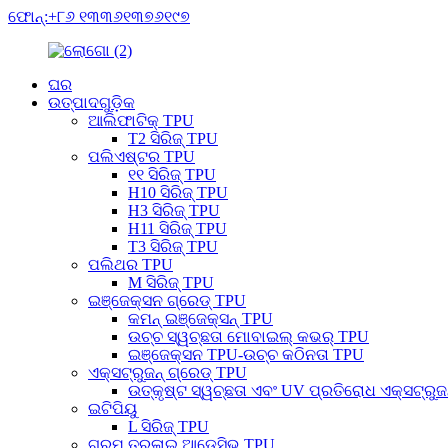
ଫୋନ୍:+୮୬ ୧୩୩୬୧୩୭୬୧୯୭
ଘର
ଉତ୍ପାଦଗୁଡ଼ିକ
ଆଲିଫାଟିକ୍ TPU
T2 ସିରିଜ୍ TPU
ପଲିଏଷ୍ଟର TPU
୧୧ ସିରିଜ୍ TPU
H10 ସିରିଜ୍ TPU
H3 ସିରିଜ୍ TPU
H11 ସିରିଜ୍ TPU
T3 ସିରିଜ୍ TPU
ପଲିଥର TPU
M ସିରିଜ୍ TPU
ଇଞ୍ଜେକ୍ସନ ଗ୍ରେଡ୍ TPU
କମନ୍ ଇଞ୍ଜେକ୍ସନ୍ TPU
ଉଚ୍ଚ ସ୍ୱଚ୍ଛତା ମୋବାଇଲ୍ କଭର୍ TPU
ଇଞ୍ଜେକ୍ସନ TPU-ଉଚ୍ଚ କଠିନତା TPU
ଏକ୍ସଟ୍ରୁଜନ୍ ଗ୍ରେଡ୍ TPU
ଉତ୍କୃଷ୍ଟ ସ୍ୱଚ୍ଛତା ଏବଂ UV ପ୍ରତିରୋଧ ଏକ୍ସଟ୍ରୁଜ
ଇଟିପିୟୁ
L ସିରିଜ୍ TPU
ଗରମ ତରଳାଇ ଆଡେସିଭ୍ TPU