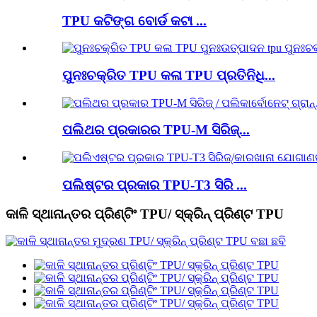
TPU କଟିଙ୍ଗ ବୋର୍ଡ କଟା ...
ପୁନଃଚକ୍ରିତ TPU କଳା TPU ପ୍ରତିନିଧି...
ପଲିଥର ପ୍ରକାରର TPU-M ସିରିଜ୍...
ପଲିଷ୍ଟର ପ୍ରକାର TPU-T3 ସିରି ...
କାଳି ସ୍ଥାନାନ୍ତର ପ୍ରିଣ୍ଟିଂ TPU/ ସ୍କ୍ରିନ୍ ପ୍ରିଣ୍ଟ TPU