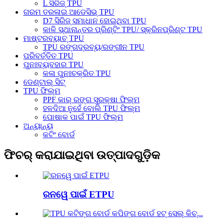
L ସିରିଜ୍ TPU
ଗରମ ତରଳାଇ ଆଡେସିଭ୍ TPU
D7 ସିରିଜ୍ ସମାଧାନ ହୋଇଥିବା TPU
କାଳି ସ୍ଥାନାନ୍ତର ପ୍ରିଣ୍ଟିଂ TPU/ ସ୍କ୍ରିନପ୍ରିଣ୍ଟ TPU
ମାଷ୍ଟରବ୍ୟାଚ୍ TPU
TPU ରଙ୍ଗଦ୍ରବ୍ୟ/ରଙ୍ଗୀନ TPU
ପରିବର୍ତ୍ତିତ TPU
ପୁନଃବ୍ୟବହାର TPU
କଳା ପୁନଃଚକ୍ରିତ TPU
ଡେଣ୍ଟାଲ୍ ସିଟ୍
TPU ଫିଲ୍ମ
PPF କାର୍ ରଙ୍ଗ ସୁରକ୍ଷା ଫିଲ୍ମ
ହଳଦିଆ ନୁହେଁ ବୋଲି TPU ଫିଲ୍ମ
ପୋଷାକ ପାଇଁ TPU ଫିଲ୍ମ
ଅନ୍ୟାନ୍ୟ
କଟିଂ ବୋର୍ଡ
ଫିଚର୍ କରାଯାଇଥିବା ଉତ୍ପାଦଗୁଡ଼ିକ
ରନୱେ ପାଇଁ ETPU