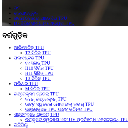
ଘର
ଉତ୍ପାଦଗୁଡ଼ିକ
ଗରମ ତରଳାଇ ଆଡେସିଭ୍ TPU
D7 ସିରିଜ୍ ସମାଧାନ ହୋଇଥିବା TPU
ବର୍ଗଗୁଡ଼ିକ
ଆଲିଫାଟିକ୍ TPU
T2 ସିରିଜ୍ TPU
ପଲିଏଷ୍ଟର TPU
୧୧ ସିରିଜ୍ TPU
H10 ସିରିଜ୍ TPU
H11 ସିରିଜ୍ TPU
T3 ସିରିଜ୍ TPU
ପଲିଥର TPU
M ସିରିଜ୍ TPU
ଇଞ୍ଜେକ୍ସନ ଗ୍ରେଡ୍ TPU
କମନ୍ ଇଞ୍ଜେକ୍ସନ୍ TPU
ଉଚ୍ଚ ସ୍ୱଚ୍ଛତା ମୋବାଇଲ୍ କଭର୍ TPU
ଇଞ୍ଜେକ୍ସନ TPU-ଉଚ୍ଚ କଠିନତା TPU
ଏକ୍ସଟ୍ରୁଜନ୍ ଗ୍ରେଡ୍ TPU
ଉତ୍କୃଷ୍ଟ ସ୍ୱଚ୍ଛତା ଏବଂ UV ପ୍ରତିରୋଧ ଏକ୍ସଟ୍ରୁଜନ୍ TP
ଇଟିପିୟୁ