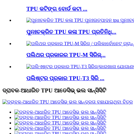
TPU କଟିଙ୍ଗ ବୋର୍ଡ କଟା ...
ପୁନଃଚକ୍ରିତ TPU କଳା TPU ପ୍ରତିନିଧି...
ପଲିଥର ପ୍ରକାରର TPU-M ସିରିଜ୍...
ପଲିଷ୍ଟର ପ୍ରକାର TPU-T3 ସିରି ...
ଦ୍ରାବକ-ଆଧାରିତ TPU ଆଡେସିଭ୍ ଭଲ ସାନ୍ସିସିଟି